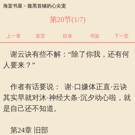
海棠书屋
>
腹黑首辅的心尖宠
第20节(1/7)
上一章
首页
目录
书架
下一页
谢云诀有些不解：“除了你我，还有何
人要来？”
作者有话要说： 谢·口嫌体正直·云诀
其实早就对沐·神经大条·沉夕动心啦，就
是自己还不知道。
第24章 旧部