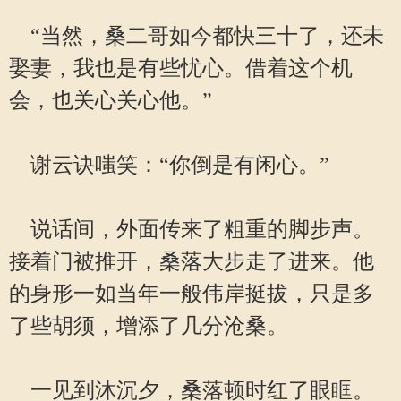
“当然，桑二哥如今都快三十了，还未
娶妻，我也是有些忧心。借着这个机
会，也关心关心他。”
谢云诀嗤笑：“你倒是有闲心。”
说话间，外面传来了粗重的脚步声。
接着门被推开，桑落大步走了进来。他
的身形一如当年一般伟岸挺拔，只是多
了些胡须，增添了几分沧桑。
一见到沐沉夕，桑落顿时红了眼眶。