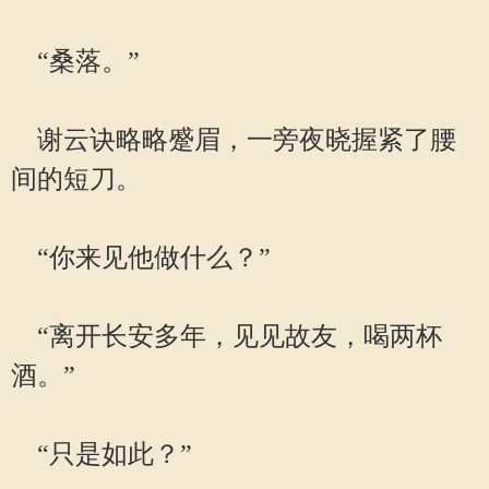
“桑落。”
谢云诀略略蹙眉，一旁夜晓握紧了腰
间的短刀。
“你来见他做什么？”
“离开长安多年，见见故友，喝两杯
酒。”
“只是如此？”