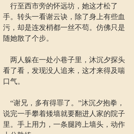
行至西市旁的怀远坊，她这才松了
手。转头一看谢云诀，除了身上有些血
污，却是连发梢都一丝不苟。仿佛只是
随她散了个步。
两人躲在一处小巷子里，沐沉夕探头
看了看，发现没人追来，这才来得及喘
口气。
“谢兄，多有得罪了。”沐沉夕抱拳，
说完一手攀着矮墙就要翻进人家的院子
里。手上用力，一条腿跨上墙头，动作