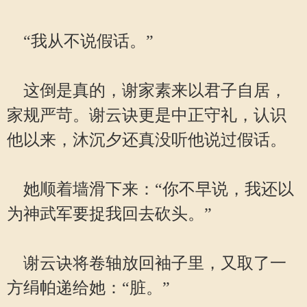
“我从不说假话。”
这倒是真的，谢家素来以君子自居，
家规严苛。谢云诀更是中正守礼，认识
他以来，沐沉夕还真没听他说过假话。
她顺着墙滑下来：“你不早说，我还以
为神武军要捉我回去砍头。”
谢云诀将卷轴放回袖子里，又取了一
方绢帕递给她：“脏。”