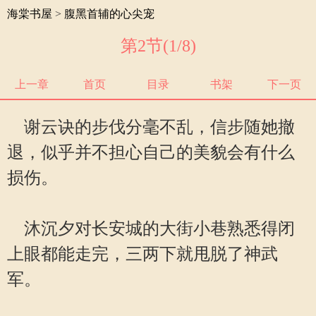
海棠书屋
>
腹黑首辅的心尖宠
第2节(1/8)
上一章
首页
目录
书架
下一页
谢云诀的步伐分毫不乱，信步随她撤
退，似乎并不担心自己的美貌会有什么
损伤。
沐沉夕对长安城的大街小巷熟悉得闭
上眼都能走完，三两下就甩脱了神武
军。