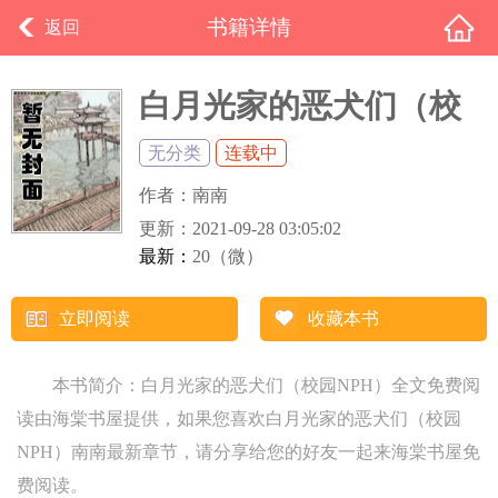
书籍详情
返回
白月光家的恶犬们（校
园NPH）
无分类
连载中
作者：
南南
更新：
2021-09-28 03:05:02
最新：
20（微）
立即阅读
收藏本书
本书简介：白月光家的恶犬们（校园NPH）全文免费阅
读由海棠书屋提供，如果您喜欢白月光家的恶犬们（校园
NPH）南南最新章节，请分享给您的好友一起来海棠书屋免
费阅读。