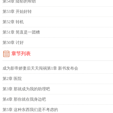
第54章 陆郁的帮助
第53章 开始好转
第52章 转机
第51章 简直是一团糟
第50章 讨好
章节列表
成为影帝娇妻后天天闯祸第1章 新书发布会
第2章 医院
第3章 那就成为我的助理吧
第4章 那你就在我身边吧
第5章 这种东西我们是不考虑的