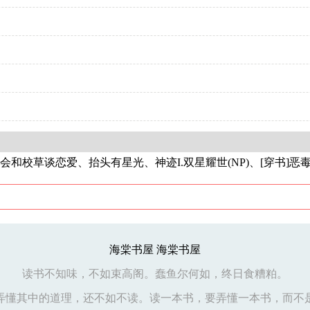
会和校草谈恋爱
、
抬头有星光
、
神迹I.双星耀世(NP)
、
[穿书]恶
海棠书屋
海棠书屋
读书不知味，不如束高阁。蠢鱼尔何如，终日食糟粕。
弄懂其中的道理，还不如不读。读一本书，要弄懂一本书，而不