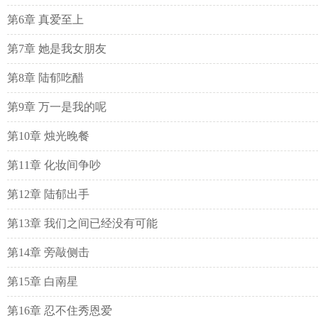
第6章 真爱至上
第7章 她是我女朋友
第8章 陆郁吃醋
第9章 万一是我的呢
第10章 烛光晚餐
第11章 化妆间争吵
第12章 陆郁出手
第13章 我们之间已经没有可能
第14章 旁敲侧击
第15章 白南星
第16章 忍不住秀恩爱