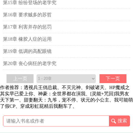
第15章 纷纷登场的老学究
第16章 要求贼多的苏哲
第17章 利害并存的惩罚
第18章 橡胶人症的运用
第19章 低调的高配眼镜
第20章 丧心病狂的老学究
上一页
下一页
作者推荐：
透视兵王俏总裁
、
不灭元神
、
剑破诸天
、
HP魔戒之
其实早已爱上你
、
神豪：全世界都在演我
、
[灵能+咒回]我男友
天下第一
、
甜妻翻天：九爷，宠不停
、
状元的小公主
、
我可能萌
了假CP
、
穿成彩虹屁精后我翻车了
、