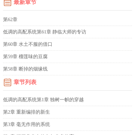
最新章节
第62章
低调的高配系统第61章 静临大师的专访
第60章 水土不服的借口
第59章 榴莲味的豆腐
第58章 断掉的烟缘线
章节列表
低调的高配系统第1章 独树一帜的穿越
第2章 重新编排的新生
第3章 毫无作用的系统