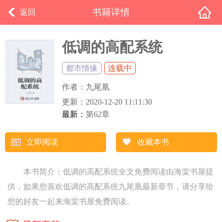
书籍详情
返回
低调的高配系统
都市情缘
连载中
作者：
九尾凰
更新：
2020-12-20 11:11:30
最新：
第62章
立即阅读
收藏本书
本书简介：低调的高配系统全文免费阅读由海棠书屋提
供，如果您喜欢低调的高配系统九尾凰最新章节，请分享给
您的好友一起来海棠书屋免费阅读。