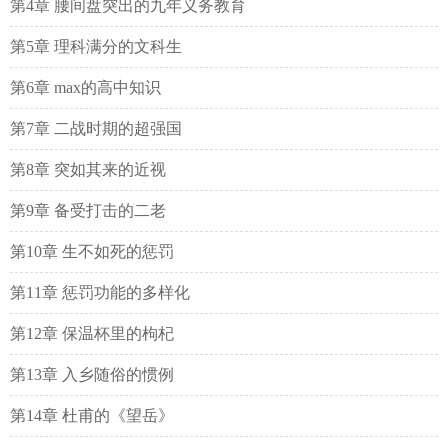
第4章 腰间盘突出的九年义务教育
第5章 理科满分的文科生
第6章 max的高中知识
第7章 二战时期的超强国
第8章 突如其来的近视
第9章 备受打击的二老
第10章 生不如死的惩罚
第11章 惩罚功能的多样化
第12章 保温杯里的枸杞
第13章 入乡随俗的惯例
第14章 杜甫的《望岳》