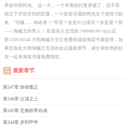
界掠夺殖民地。 这一天，一个年青的社畜穿越了，还不等
他立下济世安邦的宏愿，一个面若冰霜的绝色女子便挥刀砍
来。“淫贼……纳命来！”等等？这是什么情况？你是谁？我
——海贼王的男人！ 欢迎加入交流群:749048140 vip认证
群:150536544 大明海贼王全文免费阅读由海棠书屋提供，如
果您喜欢大明海贼王无语的命运最新章节，请分享给您的好
友一起来海棠书屋免费阅读。
最新章节
第247章 徐徐图之
第246章 云顶之上
第245章 悲催的李自成
第244章 岁到甲申