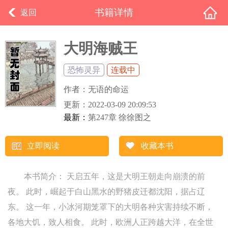
书籍详情
返回
大明海贼王
恐怖灵异
连载中
作者：
无语的命运
更新：
2022-03-09 20:09:53
最新：
第247章 徐徐图之
立即阅读
收藏本书
本书简介： 天启五年，这是大明王朝走向崩溃的前
夜。 此时，崛起于白山黑水的野猪皮迁都沈阳，据占辽
东。 这一年，小冰河期笼罩下的大明各种灾害持续不断，
各地大饥，致人相食。 此时，欧洲人正跨越大洋，在全世