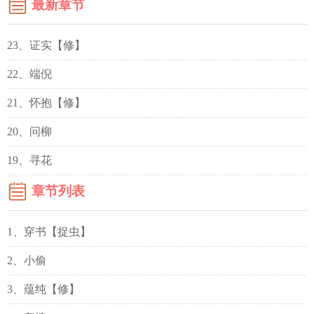
最新章节
23、证实【修】
22、端倪
21、怀抱【修】
20、问柳
19、寻花
章节列表
1、穿书【捉虫】
2、小偷
3、蕴纯【修】