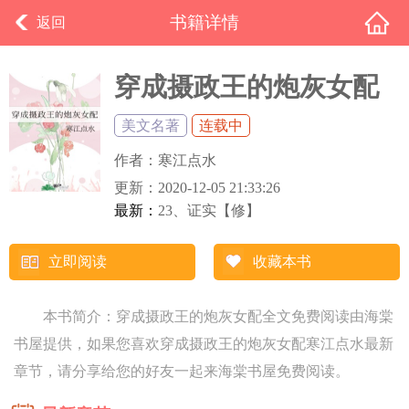
书籍详情
返回
穿成摄政王的炮灰女配
美文名著
连载中
作者：
寒江点水
更新：
2020-12-05 21:33:26
最新：
23、证实【修】
立即阅读
收藏本书
本书简介：穿成摄政王的炮灰女配全文免费阅读由海棠
书屋提供，如果您喜欢穿成摄政王的炮灰女配寒江点水最新
章节，请分享给您的好友一起来海棠书屋免费阅读。